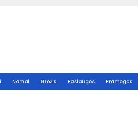
i
Namai
Grožis
Paslaugos
Pramogos