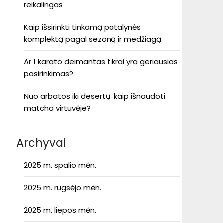
reikalingas
Kaip išsirinkti tinkamą patalynės
komplektą pagal sezoną ir medžiagą
Ar 1 karato deimantas tikrai yra geriausias
pasirinkimas?
Nuo arbatos iki desertų: kaip išnaudoti
matcha virtuvėje?
Archyvai
2025 m. spalio mėn.
2025 m. rugsėjo mėn.
2025 m. liepos mėn.