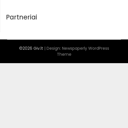
Partneriai
©2026 Giv.lt
| Design:
Newspaperly WordPress
Theme