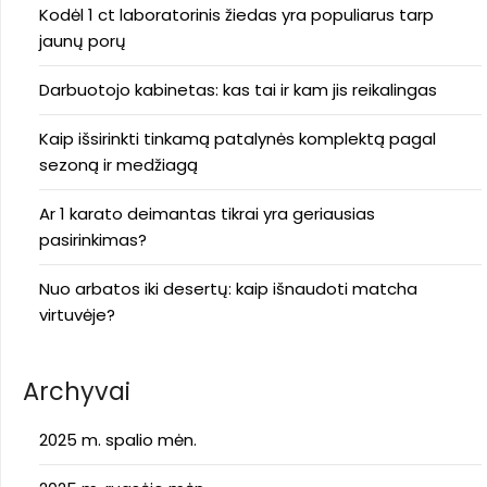
Kodėl 1 ct laboratorinis žiedas yra populiarus tarp
jaunų porų
Darbuotojo kabinetas: kas tai ir kam jis reikalingas
Kaip išsirinkti tinkamą patalynės komplektą pagal
sezoną ir medžiagą
Ar 1 karato deimantas tikrai yra geriausias
pasirinkimas?
Nuo arbatos iki desertų: kaip išnaudoti matcha
virtuvėje?
Archyvai
2025 m. spalio mėn.