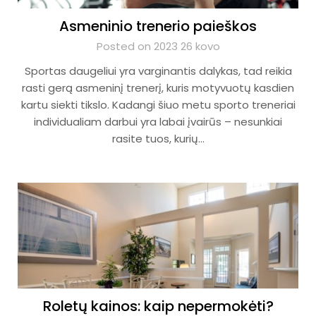
Asmeninio trenerio paieškos
Posted on 2023 26 kovo
Sportas daugeliui yra varginantis dalykas, tad reikia
rasti gerą asmeninį trenerį, kuris motyvuotų kasdien
kartu siekti tikslo. Kadangi šiuo metu sporto treneriai
individualiam darbui yra labai įvairūs – nesunkiai
rasite tuos, kurių…
Roletų kainos: kaip nepermokėti?