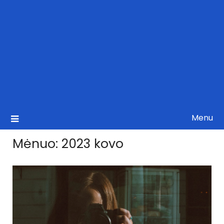
Menu
Mėnuo:
2023 kovo