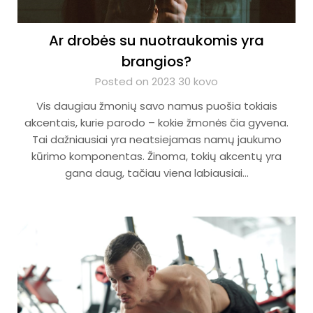
Ar drobės su nuotraukomis yra
brangios?
Posted on 2023 30 kovo
Vis daugiau žmonių savo namus puošia tokiais
akcentais, kurie parodo – kokie žmonės čia gyvena.
Tai dažniausiai yra neatsiejamas namų jaukumo
kūrimo komponentas. Žinoma, tokių akcentų yra
gana daug, tačiau viena labiausiai…