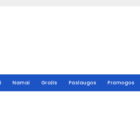
i
Namai
Grožis
Paslaugos
Pramogos