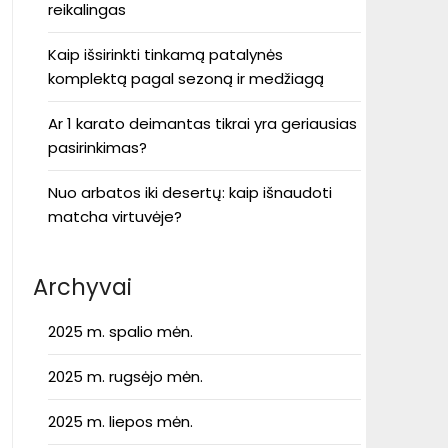
reikalingas
Kaip išsirinkti tinkamą patalynės
komplektą pagal sezoną ir medžiagą
Ar 1 karato deimantas tikrai yra geriausias
pasirinkimas?
Nuo arbatos iki desertų: kaip išnaudoti
matcha virtuvėje?
Archyvai
2025 m. spalio mėn.
2025 m. rugsėjo mėn.
2025 m. liepos mėn.