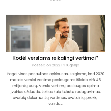
Kodėl verslams reikalingi vertimai?
Posted on 2022 14 rugsėjo
Pagal visas pasaulines apklausas, teigiama, kad 2020
metais verslai vertimo paslaugoms išleido virš 45
milijardų eurų. Verslo vertimų paslaugos apima
įvairias užduotis, tokias kaip teksto redagavimas,
svarbių dokumentų vertimas, svetainių, prekių,
vaizdo…