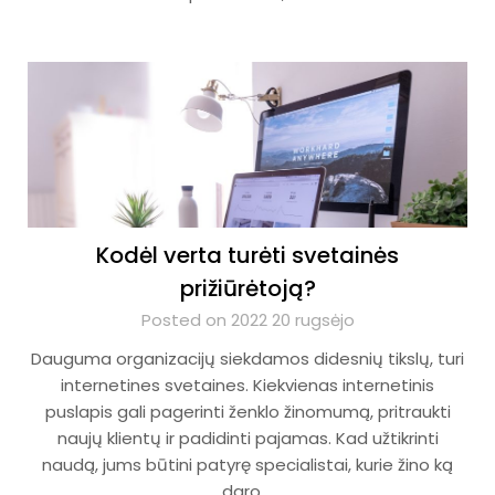
Kodėl verta turėti svetainės
prižiūrėtoją?
Posted on 2022 20 rugsėjo
Dauguma organizacijų siekdamos didesnių tikslų, turi
internetines svetaines. Kiekvienas internetinis
puslapis gali pagerinti ženklo žinomumą, pritraukti
naujų klientų ir padidinti pajamas. Kad užtikrinti
naudą, jums būtini patyrę specialistai, kurie žino ką
daro….