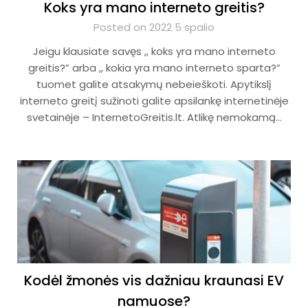
Koks yra mano interneto greitis?
Posted on 2022 5 spalio
Jeigu klausiate savęs ,, koks yra mano interneto
greitis?” arba ,, kokia yra mano interneto sparta?”
tuomet galite atsakymų nebeieškoti. Apytikslį
interneto greitį sužinoti galite apsilankę internetinėje
svetainėje – InternetoGreitis.lt. Atlikę nemokamą…
Kodėl žmonės vis dažniau kraunasi EV
namuose?