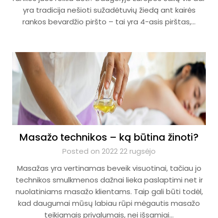
yra tradicija nešioti sužadėtuvių žiedą ant kairės
rankos bevardžio piršto – tai yra 4-asis pirštas,…
Masažo technikos – ką būtina žinoti?
Posted on 2022 22 rugsėjo
Masažas yra vertinamas beveik visuotinai, tačiau jo
technikos smulkmenos dažnai lieka paslaptimi net ir
nuolatiniams masažo klientams. Taip gali būti todėl,
kad daugumai mūsų labiau rūpi mėgautis masažo
teikiamais privalumais, nei išsamiai…