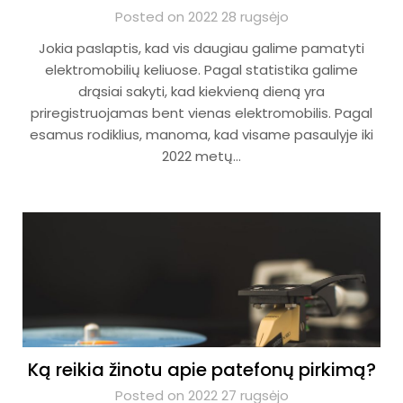
Posted on 2022 28 rugsėjo
Jokia paslaptis, kad vis daugiau galime pamatyti
elektromobilių keliuose. Pagal statistika galime
drąsiai sakyti, kad kiekvieną dieną yra
priregistruojamas bent vienas elektromobilis. Pagal
esamus rodiklius, manoma, kad visame pasaulyje iki
2022 metų…
Ką reikia žinotu apie patefonų pirkimą?
Posted on 2022 27 rugsėjo