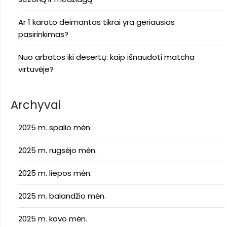
Ar 1 karato deimantas tikrai yra geriausias
pasirinkimas?
Nuo arbatos iki desertų: kaip išnaudoti matcha
virtuvėje?
Archyvai
2025 m. spalio mėn.
2025 m. rugsėjo mėn.
2025 m. liepos mėn.
2025 m. balandžio mėn.
2025 m. kovo mėn.