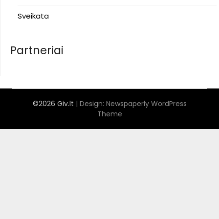
Sveikata
Partneriai
©2026 Giv.lt
| Design:
Newspaperly WordPress
Theme