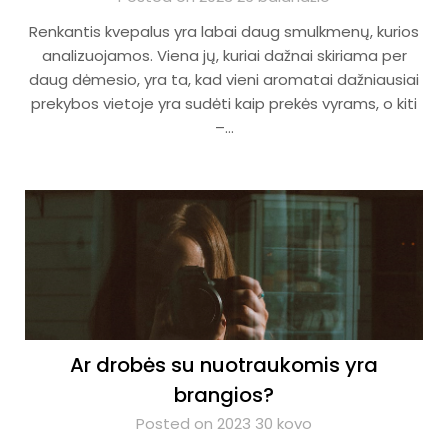
Renkantis kvepalus yra labai daug smulkmenų, kurios
analizuojamos. Viena jų, kuriai dažnai skiriama per
daug dėmesio, yra ta, kad vieni aromatai dažniausiai
prekybos vietoje yra sudėti kaip prekės vyrams, o kiti
–…
Ar drobės su nuotraukomis yra
brangios?
Posted on 2023 30 kovo