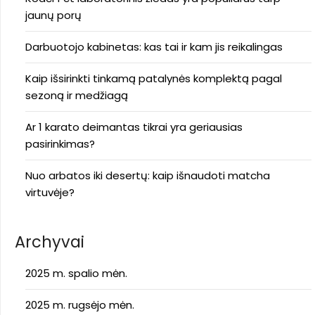
jaunų porų
Darbuotojo kabinetas: kas tai ir kam jis reikalingas
Kaip išsirinkti tinkamą patalynės komplektą pagal
sezoną ir medžiagą
Ar 1 karato deimantas tikrai yra geriausias
pasirinkimas?
Nuo arbatos iki desertų: kaip išnaudoti matcha
virtuvėje?
Archyvai
2025 m. spalio mėn.
2025 m. rugsėjo mėn.