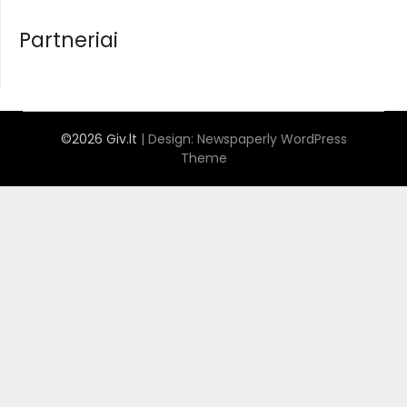
Partneriai
©2026 Giv.lt
| Design:
Newspaperly WordPress
Theme