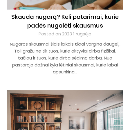
Skauda nugarą? Keli patarimai, kurie
padės nugalėti skausmus
Posted on 2023 1 rugsėjo
Nugaros skausmai šiais laikais tikrai vargina daugelį.
Toli gražu ne tik tuos, kurie aktyviai dirba fiziškai,
tačiau ir tuos, kurie dirba sėdimą darbą. Nuo
pastarojo dažnai kyla lėtiniai skausmai, kurie labai
apsunkina…