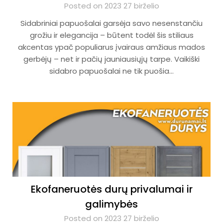
Posted on 2023 27 birželio
Sidabriniai papuošalai garsėja savo nesenstančiu
grožiu ir elegancija – būtent todėl šis stiliaus
akcentas ypač populiarus įvairaus amžiaus mados
gerbėjų – net ir pačių jauniausiųjų tarpe. Vaikiški
sidabro papuošalai ne tik puošia…
Ekofaneruotės durų privalumai ir
galimybės
Posted on 2023 27 birželio